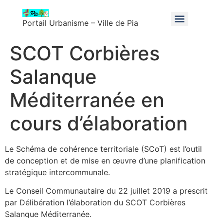
Portail Urbanisme – Ville de Pia
SCOT Corbières Salanque Méditerranée en cours d’élaboration
SCOT Corbières
Salanque
Méditerranée en
cours d’élaboration
Le Schéma de cohérence territoriale (SCoT) est l’outil
de conception et de mise en œuvre d’une planification
stratégique intercommunale.
Le Conseil Communautaire du 22 juillet 2019 a prescrit
par Délibération l’élaboration du SCOT Corbières
Salanque Méditerranée.